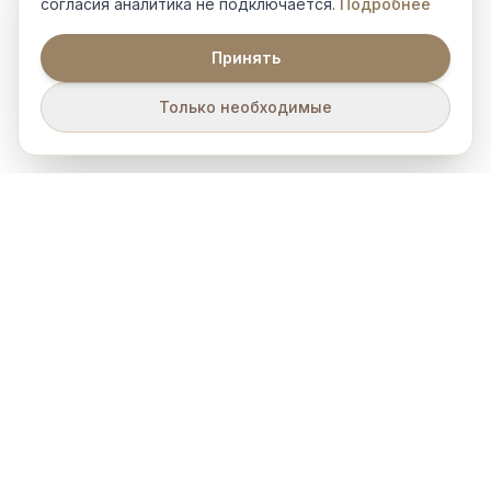
согласия аналитика не подключается.
Подробнее
Принять
Только необходимые
Эйн Clinic
Эйн Clinic — это пространство, где научный подход и
опыт врачей объединяются для заботы о вашей красоте