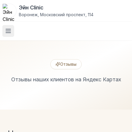
Эйн Clinic
Воронеж, Московский проспект, 114
Отзывы
Отзывы пациентов Эйн Clinic в Воронеже
Отзывы наших клиентов на Яндекс Картах